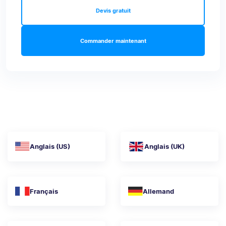
Devis gratuit
Commander maintenant
Anglais (US)
Anglais (UK)
Français
Allemand