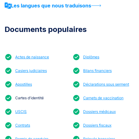
Les langues que nous traduisons
Documents populaires
Actes de naissance
Diplômes
Casiers judiciaires
Bilans financiers
Apostilles
Déclarations sous serment
Cartes d'identité
Carnets de vaccination
USCIS
Dossiers médicaux
Contrats
Dossiers fiscaux
Permis de conduire
Relevés bancaires