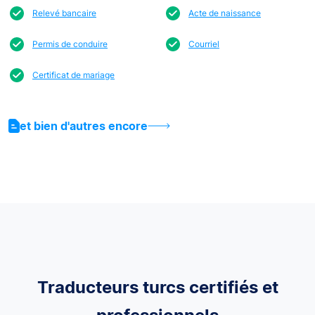
Relevé bancaire
Acte de naissance
Permis de conduire
Courriel
Certificat de mariage
et bien d'autres encore
Traducteurs turcs certifiés et