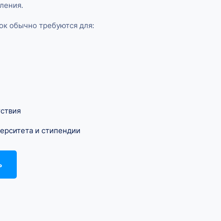
ления.
ок обычно требуются для:
тствия
ерситета и стипендии
ь