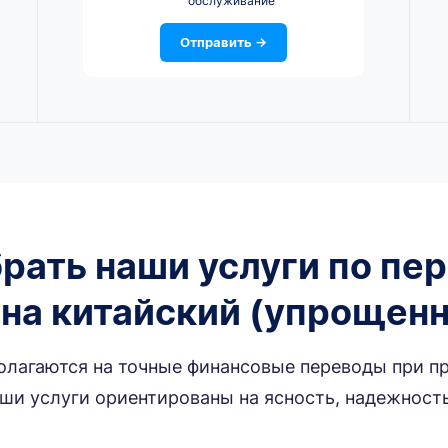
обслуживание
Отправить →
рать наши услуги по пе
на китайский (упрощен
олагаются на точные финансовые переводы при п
ши услуги ориентированы на ясность, надежность