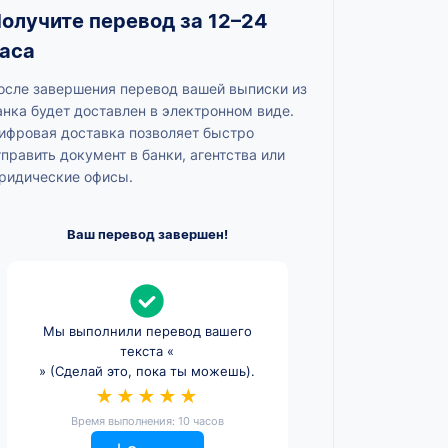
олучите перевод за 12–24
аса
осле завершения перевод вашей выписки из
анка будет доставлен в электронном виде.
ифровая доставка позволяет быстро
тправить документ в банки, агентства или
ридические офисы.
Ваш перевод завершен!
Мы выполнили перевод вашего
текста «
» (Сделай это, пока ты можешь).
★★★★★
Время выполнения: 10 часов