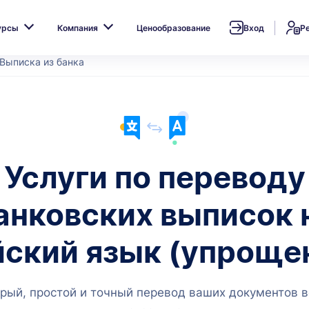
урсы
Компания
Ценообразование
Вход
Р
Выписка из банка
Услуги по переводу
анковских выписок 
йский язык (упроще
рый, простой и точный перевод ваших документов в