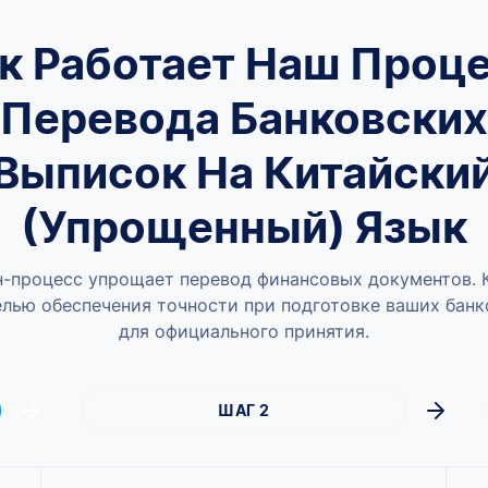
к Работает Наш Проц
Перевода Банковских
Выписок На Китайски
(упрощенный) Язык
-процесс упрощает перевод финансовых документов.
елью обеспечения точности при подготовке ваших бан
для официального принятия.
ШАГ 2