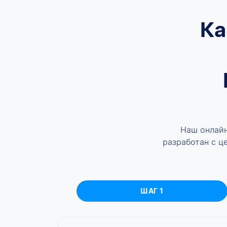
Ка
Наш онлайн
разработан с ц
ШАГ 1