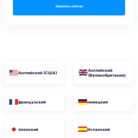
Заказать сейчас
Английский
Английский (США)
(Великобритания)
французский
немецкий
японский
Испанский