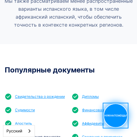
Мы также рассматриваем менее распространенные
варианты испанского языка, в том числе
африканский испанский, чтобы обеспечить
точность в контексте конкретных регионов.
Популярные документы
Свидетельства о рождении
Дипломы
Судимости
Финансовая отчетность
НУЖНА ПОМОЩЬ?
Апостиль
Аффидевиты
Русский
Удостоверения личности
Сведения о прививках