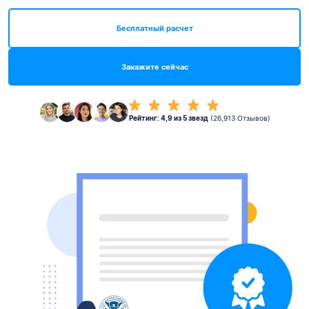
Бесплатный расчет
Закажите сейчас
Рейтинг: 4,9 из 5 звезд
(26,913 Отзывов)