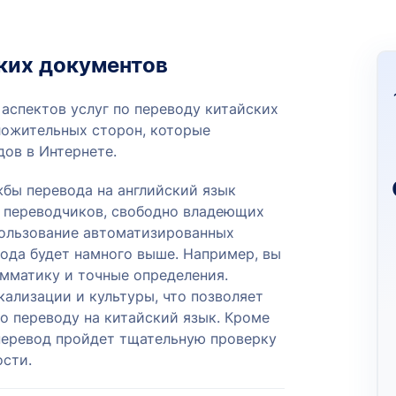
ских документов
аспектов услуг по переводу китайских
ложительных сторон, которые
ов в Интернете.
бы перевода на английский язык
а переводчиков, свободно владеющих
пользование автоматизированных
вода будет намного выше. Например, вы
мматику и точные определения.
ализации и культуры, что позволяет
о переводу на китайский язык. Кроме
 перевод пройдет тщательную проверку
ости.