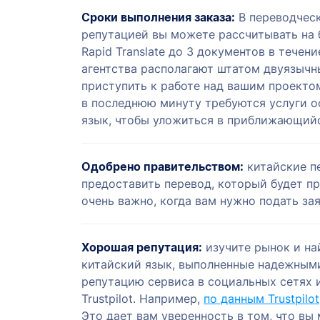
Сроки выполнения заказа:
В переводческ
репутацией вы можете рассчитывать на 
Rapid Translate до 3 документов в течен
агентства располагают штатом двуязычн
приступить к работе над вашим проектом
в последнюю минуту требуются услуги о
язык, чтобы уложиться в приближающийс
Одобрено правительством:
китайские п
предоставить перевод, который будет п
очень важно, когда вам нужно подать зая
Хорошая репутация:
изучите рынок и на
китайский язык, выполненные надежным
репутацию сервиса в социальных сетях и
Trustpilot. Например,
по данным Trustpilot
Это дает вам уверенность в том, что вы