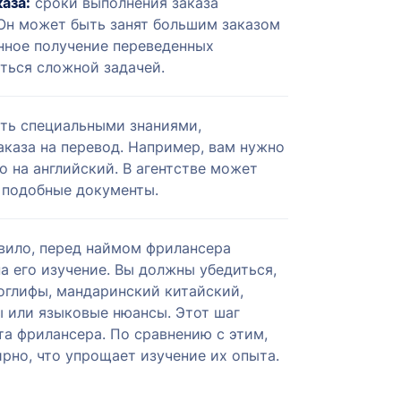
аза:
сроки выполнения заказа
Он может быть занят большим заказом
енное получение переведенных
ться сложной задачей.
ть специальными знаниями,
каза на перевод. Например, вам нужно
о на английский. В агентстве может
 подобные документы.
вило, перед наймом фрилансера
а его изучение. Вы должны убедиться,
оглифы, мандаринский китайский,
ы или языковые нюансы. Этот шаг
та фрилансера. По сравнению с этим,
рно, что упрощает изучение их опыта.