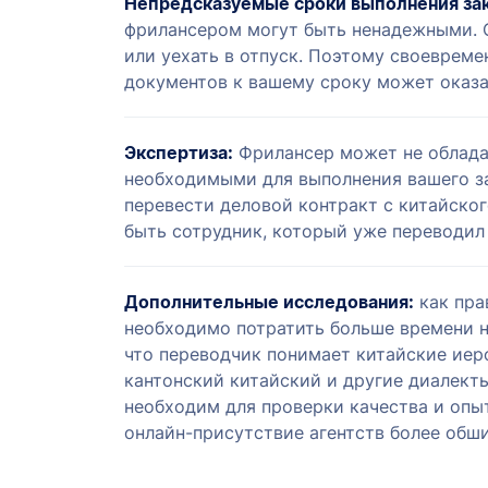
Непредсказуемые сроки выполнения зак
фрилансером могут быть ненадежными. 
или уехать в отпуск. Поэтому своеврем
документов к вашему сроку может оказа
Экспертиза:
Фрилансер может не облада
необходимыми для выполнения вашего за
перевести деловой контракт с китайског
быть сотрудник, который уже переводил
Дополнительные исследования:
как пра
необходимо потратить больше времени н
что переводчик понимает китайские иер
кантонский китайский и другие диалект
необходим для проверки качества и опы
онлайн-присутствие агентств более обши