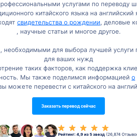
рофессиональными услугами по переводу ш
диционного китайского языка на английский 
входят
свидетельства о рождении
, деловые 
, научные статьи и многое другое.
 необходимыми для выбора лучшей услуги п
для ваших нужд
трение таких факторов, как поддержка клие
сность. Мы также поделимся информацией
о
 вы можете перевести с китайского на англий
Заказать перевод сейчас
Рейтинг: 4,9 из 5 звезд
(26,874 Отзыво