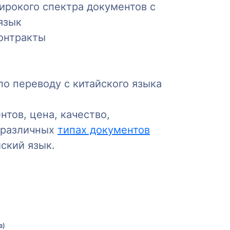
ирокого спектра документов с
язык
контракты
о переводу с китайского языка
нтов, цена, качество,
различных
типах документов
ский язык.
в)