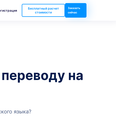
Бесплатный расчет
Заказать
егистрация
стоимости
сейчас
 переводу на
ского языка?