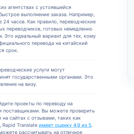
их агентствах с устоявшейся
быстрое выполнение заказа. Например,
ие 24 часов. Как правило, переводческие
ых переводчиков, готовых немедленно
. Это идеальный вариант для тех, кому
фициального перевода на китайский
я срок.
ереводческие услуги могут
ринят государственными органами. Это
вление на визу.
йдите проекты по переводу на
и поставщиками. Вы можете проверить
 на сайтах с отзывами, таких как
, Rapid Translate
имеет оценку 4,9 из 5
.
 можете рассчитывать на отличное