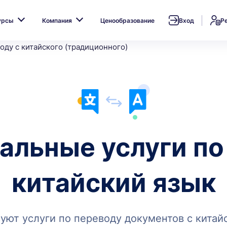
урсы
Компания
Ценообразование
Вход
Р
оду с китайского (традиционного)
льные услуги по
китайский язык
уют услуги по переводу документов с китай