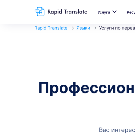
Услуги
Рес
Rapid Translate
Языки
Услуги по перев
Профессиона
Вас интерес