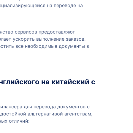
пециализирующейся на переводе на
ство сервисов предоставляют
гает ускорить выполнение заказов.
стить все необходимые документы в
нглийского на китайский с
илансера для перевода документов с
 достойной альтернативой агентствам,
ных отличий: