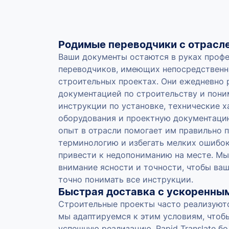
Родимые переводчики с отрасл
Ваши документы остаются в руках проф
переводчиков, имеющих непосредственн
строительных проектах. Они ежедневно 
документацией по строительству и пони
инструкции по установке, технические 
оборудования и проектную документаци
опыт в отрасли помогает им правильно 
терминологию и избегать мелких ошибок
привести к недопониманию на месте. Мы
внимание ясности и точности, чтобы ва
точно понимать все инструкции.
Быстрая доставка с ускоренны
Строительные проекты часто реализуютс
мы адаптируемся к этим условиям, чтоб
успешную реализацию. Rapid Translate б