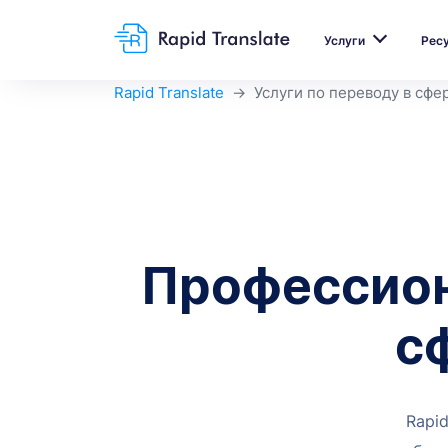
Услуги
Рес
Rapid Translate
Услуги по переводу в сфе
Профессион
с
Rapi