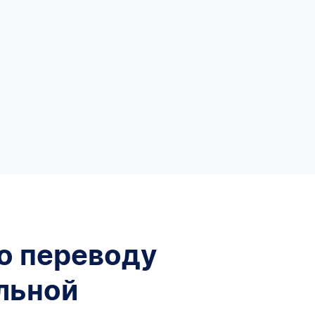
по переводу
льной