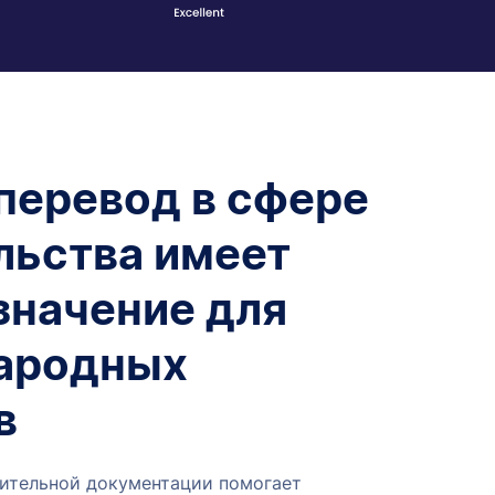
перевод в сфере
льства имеет
значение для
ародных
в
ительной документации помогает