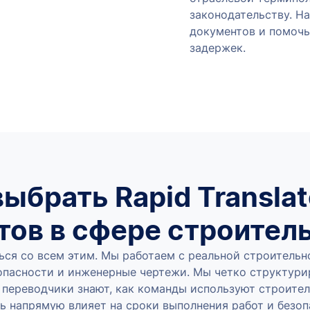
законодательству. Н
документов и помочь
задержек.
ыбрать Rapid Transla
тов в сфере строител
иться со всем этим. Мы работаем с реальной строитель
опасности и инженерные чертежи. Мы четко структури
переводчики знают, как команды используют строите
ь напрямую влияет на сроки выполнения работ и безоп