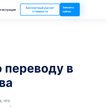
Бесплатный расчет
Заказать
егистрация
стоимости
сейчас
 переводу в
ва
, что