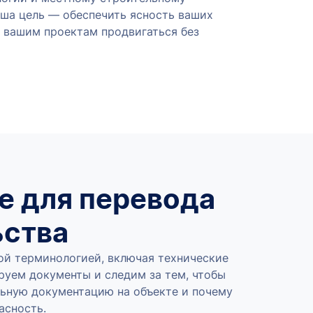
аша цель — обеспечить ясность ваших
 вашим проектам продвигаться без
te для перевода
ьства
ной терминологией, включая технические
руем документы и следим за тем, чтобы
льную документацию на объекте и почему
асность.