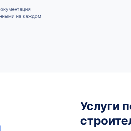
документация
нными на каждом
Услуги 
строите