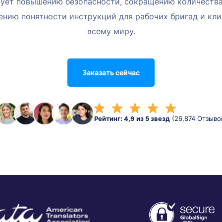
ует повышению безопасности, сокращению количеств
ению понятности инструкций для рабочих бригад и кли
всему миру.
Заказать сейчас
Рейтинг: 4,9 из 5 звезд
(26,874 Отзыво