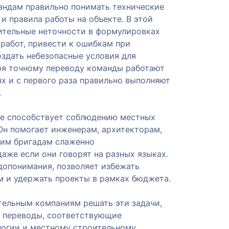
ндам правильно понимать технические
и правила работы на объекте. В этой
ительные неточности в формулировках
 работ, привести к ошибкам при
оздать небезопасные условия для
ря точному переводу команды работают
ях и с первого раза правильно выполняют
.
же способствует соблюдению местных
Он помогает инженерам, архитекторам,
чим бригадам слаженно
аже если они говорят на разных языках.
допонимания, позволяет избежать
 и удержать проекты в рамках бюджета.
ительным компаниям решать эти задачи,
 переводы, соответствующие
логии и местному строительному