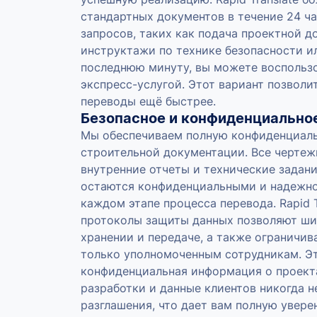
стандартных документов в течение 24 ча
запросов, таких как подача проектной д
инструктажи по технике безопасности и
последнюю минуту, вы можете воспольз
экспресс-услугой. Этот вариант позволи
переводы ещё быстрее.
Безопасное и конфиденциально
Мы обеспечиваем полную конфиденциал
строительной документации. Все чертеж
внутренние отчеты и технические задан
остаются конфиденциальными и надежн
каждом этапе процесса перевода. Rapid T
протоколы защиты данных позволяют ши
хранении и передаче, а также ограничив
только уполномоченным сотрудникам. Эт
конфиденциальная информация о проект
разработки и данные клиентов никогда н
разглашения, что дает вам полную увере