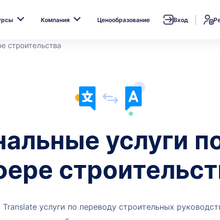
урсы
Компания
Ценообразование
Вход
Р
ре строительства
альные услуги по
фере строительст
d Translate услуги по переводу строительных руководств