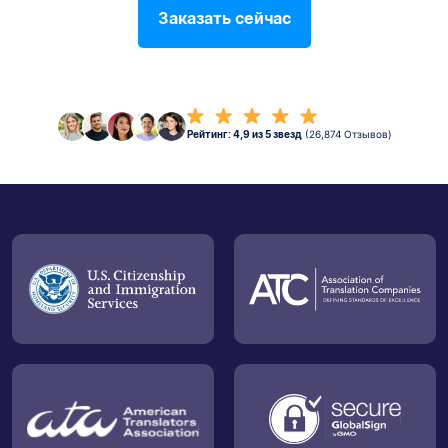
Заказать сейчас
Рейтинг: 4,9 из 5 звезд
(26,874 Отзывов)