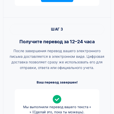
ШАГ 3
Получите перевод за 12–24 часа
После завершения перевод вашего электронного
письма доставляется в электронном виде. Цифровая
доставка позволяет сразу же использовать его для
отправки, ответа или официального учета.
Ваш перевод завершен!
Мы выполнили перевод вашего текста «
» (Сделай это, пока ты можешь).