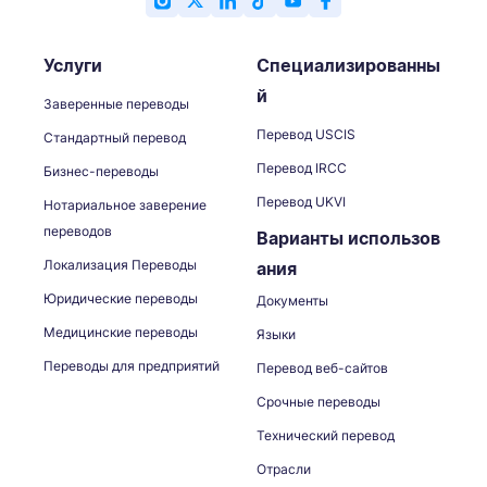
Услуги
Специализированны
й
Заверенные переводы
Перевод USCIS
Стандартный перевод
Перевод IRCC
Бизнес-переводы
Перевод UKVI
Нотариальное заверение
переводов
Варианты использов
Локализация Переводы
ания
Юридические переводы
Документы
Медицинские переводы
Языки
Переводы для предприятий
Перевод веб-сайтов
Срочные переводы
Технический перевод
Отрасли