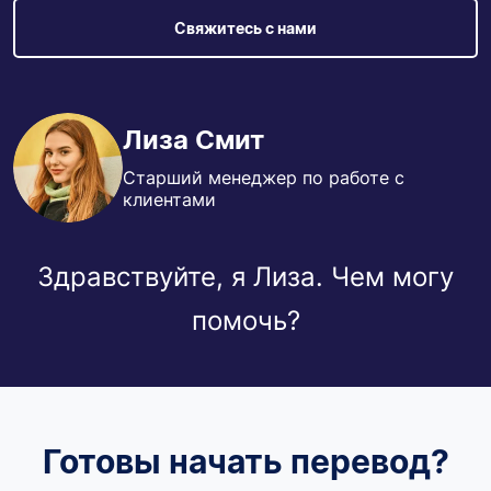
Свяжитесь с нами
Лиза Смит
Старший менеджер по работе с
клиентами
Здравствуйте, я Лиза. Чем могу
помочь?
Готовы начать перевод?