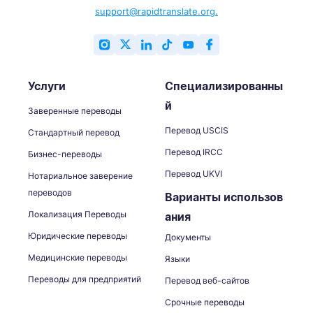
support@rapidtranslate.org.
Услуги
Специализированны
й
Заверенные переводы
Перевод USCIS
Стандартный перевод
Перевод IRCC
Бизнес-переводы
Перевод UKVI
Нотариальное заверение
переводов
Варианты использов
Локализация Переводы
ания
Юридические переводы
Документы
Медицинские переводы
Языки
Переводы для предприятий
Перевод веб-сайтов
Срочные переводы