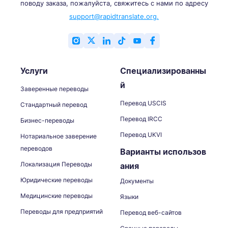
поводу заказа, пожалуйста, свяжитесь с нами по адресу
support@rapidtranslate.org.
Услуги
Специализированны
й
Заверенные переводы
Перевод USCIS
Стандартный перевод
Перевод IRCC
Бизнес-переводы
Перевод UKVI
Нотариальное заверение
переводов
Варианты использов
Локализация Переводы
ания
Юридические переводы
Документы
Медицинские переводы
Языки
Переводы для предприятий
Перевод веб-сайтов