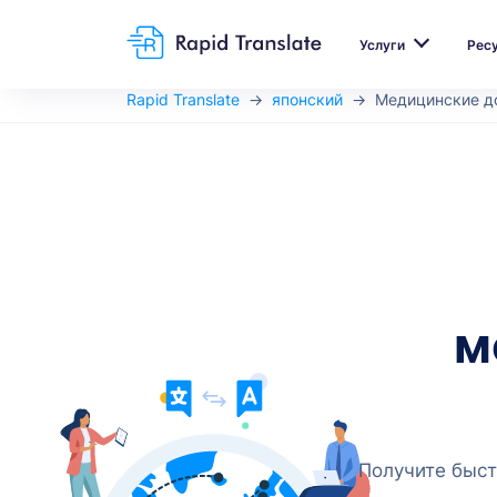
Услуги
Рес
Rapid Translate
японский
Медицинские д
м
Получите быст