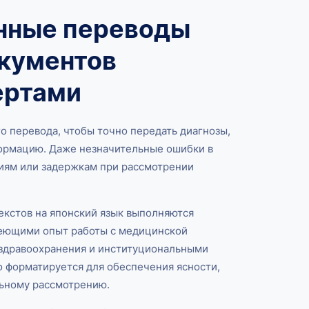
нные переводы
кументов
ертами
 перевода, чтобы точно передать диагнозы,
ормацию. Даже незначительные ошибки в
иям или задержкам при рассмотрении
екстов на японский язык выполняются
еющими опыт работы с медицинской
 здравоохранения и институциональными
 форматируется для обеспечения ясности,
льному рассмотрению.