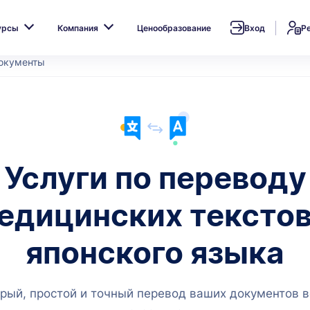
урсы
Компания
Ценообразование
Вход
Р
окументы
Услуги по переводу
едицинских текстов
японского языка
рый, простой и точный перевод ваших документов в