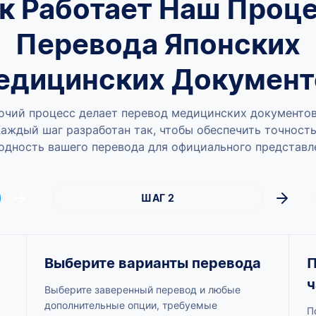
к Работает Наш Проц
Перевода Японских
едицинских Документ
очий процесс делает перевод медицинских документо
аждый шаг разработан так, чтобы обеспечить точность
одность вашего перевода для официального представл
ШАГ 2
Выберите варианты перевода
П
ч
Выберите заверенный перевод и любые
дополнительные опции, требуемые
П