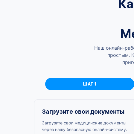
Ка
М
Наш онлайн-раб
простым. К
приг
ШАГ 1
Загрузите свои документы
Загрузите свои медицинские документы
через нашу безопасную онлайн-систему.