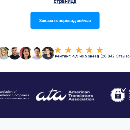
страница
Заказать перевод сейчас
Рейтинг: 4,9 из 5 звезд
(26,842 Отзыво