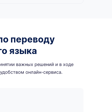
по переводу
го языка
инятии важных решений и в ходе
 удобством онлайн-сервиса.