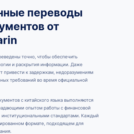
нные переводы
ументов от
rin
еведены точно, чтобы обеспечить
логии и раскрытия информации. Даже
т привести к задержкам, недоразумениям
ных требований во время официальной
кументов с китайского языка выполняются
ладающими опытом работы с финансовой
и институциональными стандартами. Каждый
рированном формате, подходящем для
ания.