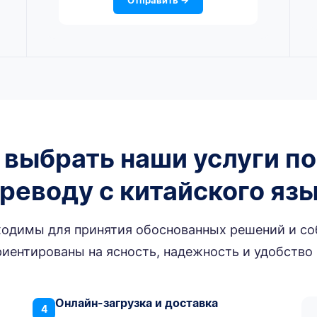
 выбрать наши услуги п
реводу с китайского яз
одимы для принятия обоснованных решений и с
иентированы на ясность, надежность и удобство
Онлайн-загрузка и доставка
4