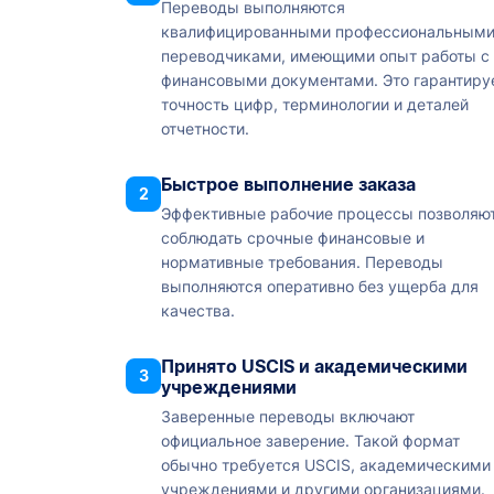
Переводы выполняются
квалифицированными профессиональным
переводчиками, имеющими опыт работы с
финансовыми документами. Это гарантиру
точность цифр, терминологии и деталей
отчетности.
Быстрое выполнение заказа
2
Эффективные рабочие процессы позволяю
соблюдать срочные финансовые и
нормативные требования. Переводы
выполняются оперативно без ущерба для
качества.
Принято USCIS и академическими
3
учреждениями
Заверенные переводы включают
официальное заверение. Такой формат
обычно требуется USCIS, академическими
учреждениями и другими организациями.