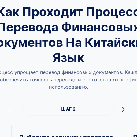
Как Проходит Процес
Перевода Финансовы
окументов На Китайск
Язык
оцесс упрощает перевод финансовых документов. Кажд
обеспечить точность перевода и его готовность к оф
использованию.
ШАГ 2