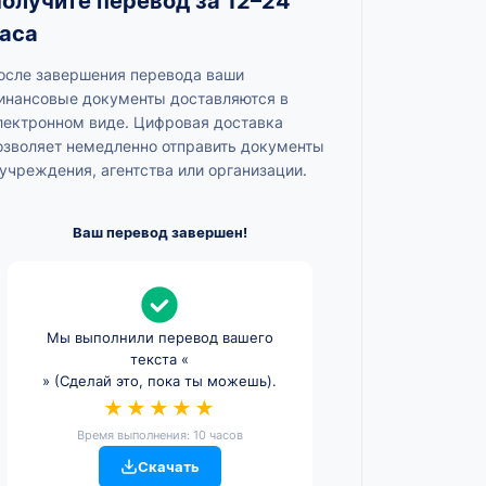
олучите перевод за 12–24
аса
осле завершения перевода ваши
инансовые документы доставляются в
лектронном виде. Цифровая доставка
озволяет немедленно отправить документы
 учреждения, агентства или организации.
Ваш перевод завершен!
Мы выполнили перевод вашего
текста «
» (Сделай это, пока ты можешь).
★★★★★
Время выполнения: 10 часов
Скачать