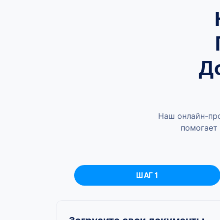
Д
Наш онлайн-пр
помогает 
ШАГ 1