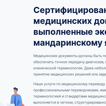
Сертифицирова
медицинских до
выполненные эк
мандаринскому 
Медицинские документы должны быть пе
обеспечить точное передачу диагнозов, 
клинической терминологии. Даже неболь
принятие медицинских решений или зад
Наши услуги по медицинскому переводу 
профессиональными переводчиками, им
терминологией и стандартами медицинс
выполняется в четком, структурированн