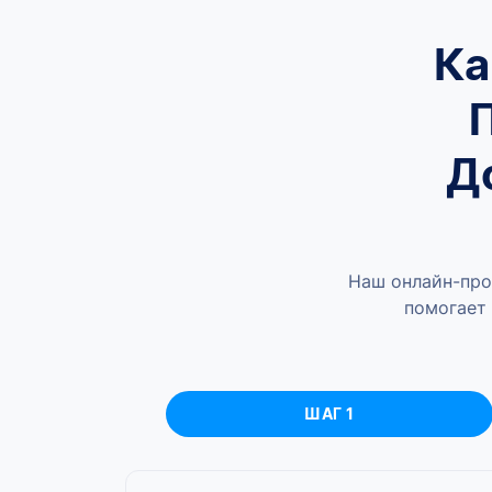
Ка
Д
Наш онлайн-про
помогает 
ШАГ 1