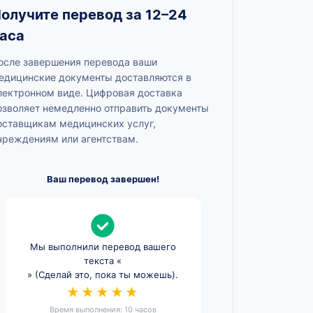
олучите перевод за 12–24
аса
осле завершения перевода ваши
едицинские документы доставляются в
лектронном виде. Цифровая доставка
озволяет немедленно отправить документы
оставщикам медицинских услуг,
чреждениям или агентствам.
Ваш перевод завершен!
Мы выполнили перевод вашего
текста «
» (Сделай это, пока ты можешь).
★★★★★
Время выполнения: 10 часов