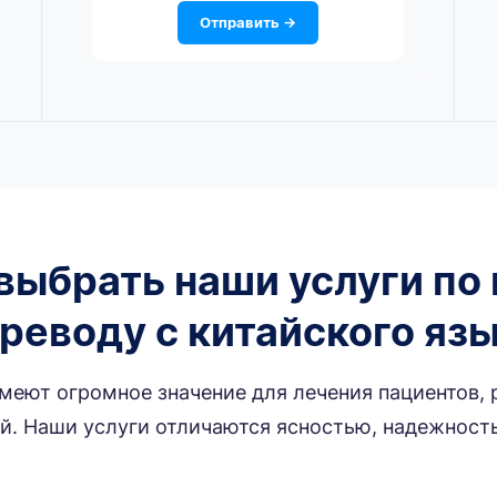
Отправить →
выбрать наши услуги п
реводу с китайского яз
еют огромное значение для лечения пациентов,
. Наши услуги отличаются ясностью, надежност