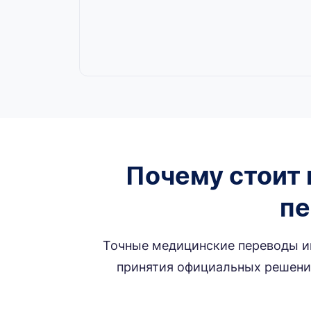
Почему стоит 
пе
Точные медицинские переводы им
принятия официальных решений