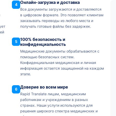
Онлайн-загрузка и доставка
4
Все документы загружаются и доставляются
и
в цифровом формате. Это позволяет клиентам
заказывать переводы из любого места и
ует
получать готовые файлы без задержек.
сей
100% безопасность и
5
конфиденциальность
Медицинские документы обрабатываются с
помощью безопасных систем.
Конфиденциальная медицинская и личная
информация остается защищенной на каждом
этапе.
Доверие во всем мире
6
Rapid Translate лицам, медицинским
работникам и учреждениям в разных
странах. Наши услуги используются для
решения широкого спектра медицинских и