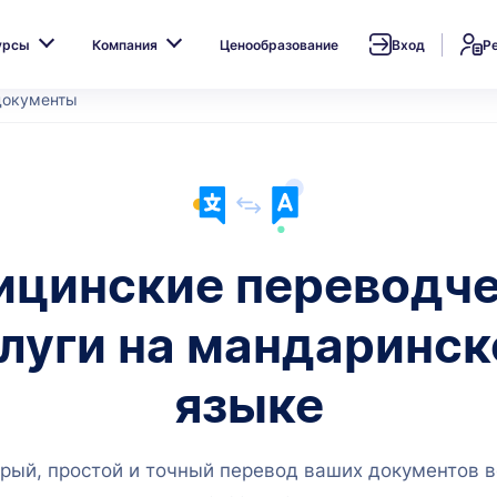
урсы
Компания
Ценообразование
Вход
Р
документы
цинские переводч
луги на мандаринс
языке
рый, простой и точный перевод ваших документов в