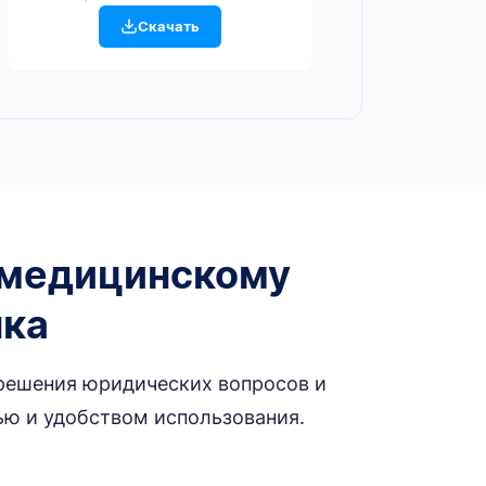
Скачать
о медицинскому
ыка
 решения юридических вопросов и
ью и удобством использования.