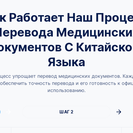
к Работает Наш Проц
Перевода Медицински
окументов С Китайско
Языка
цесс упрощает перевод медицинских документов. Каж
обеспечить точность перевода и его готовность к оф
использованию.
ШАГ 2