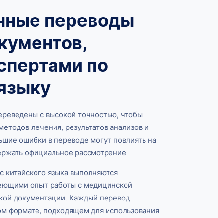
нные переводы
кументов,
спертами по
языку
реведены с высокой точностью, чтобы
методов лечения, результатов анализов и
шие ошибки в переводе могут повлиять на
ержать официальное рассмотрение.
с китайского языка выполняются
еющими опыт работы с медицинской
кой документации. Каждый перевод
ом формате, подходящем для использования