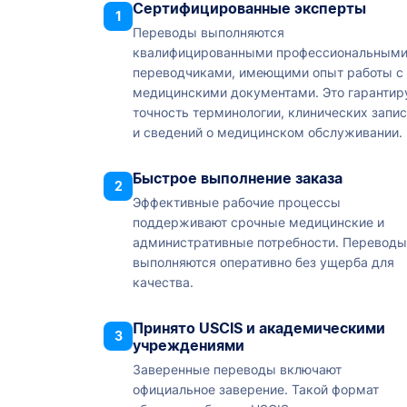
Сертифицированные эксперты
1
Переводы выполняются
квалифицированными профессиональным
переводчиками, имеющими опыт работы с
медицинскими документами. Это гарантир
точность терминологии, клинических запи
и сведений о медицинском обслуживании.
Быстрое выполнение заказа
2
Эффективные рабочие процессы
поддерживают срочные медицинские и
административные потребности. Переводы
выполняются оперативно без ущерба для
качества.
Принято USCIS и академическими
3
учреждениями
Заверенные переводы включают
официальное заверение. Такой формат