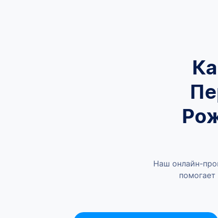
Ка
Пе
Рож
Наш онлайн-про
помогает 