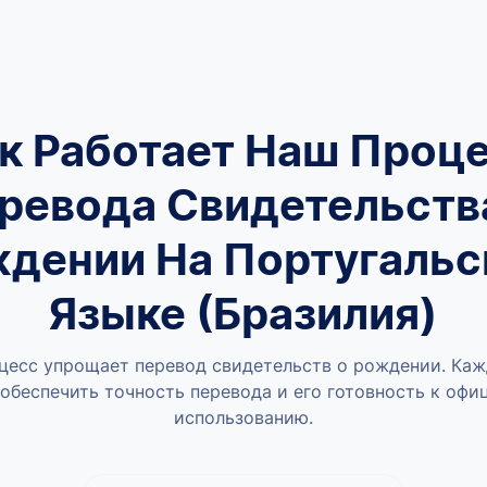
к Работает Наш Проц
ревода Свидетельств
дении На Португаль
Языке (Бразилия)
цесс упрощает перевод свидетельств о рождении. Каж
обеспечить точность перевода и его готовность к оф
использованию.