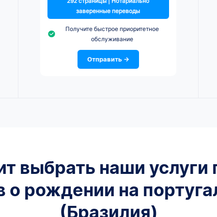
292 страницы | Нотариально
заверенные переводы
Получите быстрое приоритетное
обслуживание
Отправить →
ит выбрать наши услуги 
в о рождении на португа
(Бразилия)