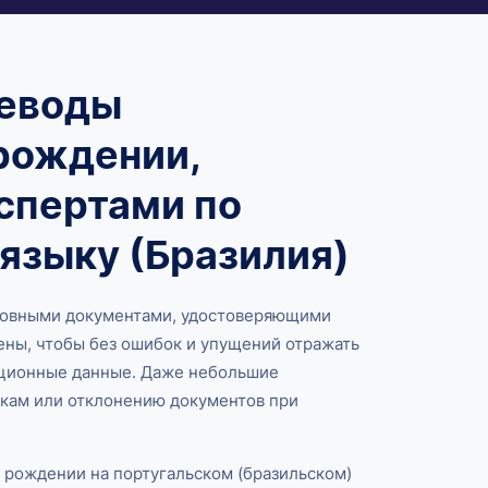
реводы
рождении,
спертами по
языку (Бразилия)
новными документами, удостоверяющими
ены, чтобы без ошибок и упущений отражать
ационные данные. Даже небольшие
жкам или отклонению документов при
 рождении на португальском (бразильском)