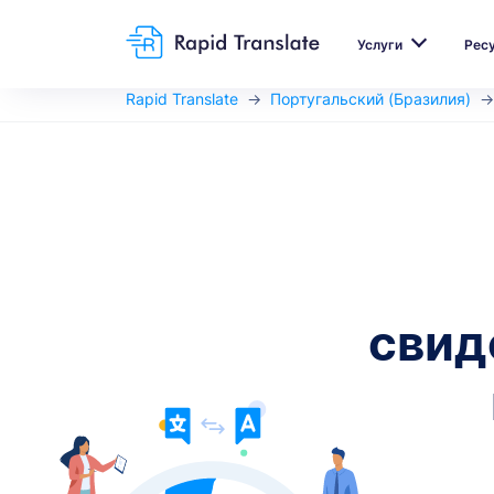
Услуги
Рес
Rapid Translate
Португальский (Бразилия)
свид