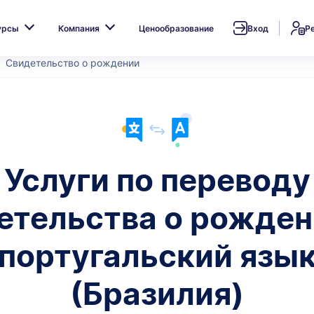
урсы
Компания
Ценообразование
Вход
Р
Свидетельство о рождении
Услуги по переводу
етельства о рожден
португальский язы
(Бразилия)