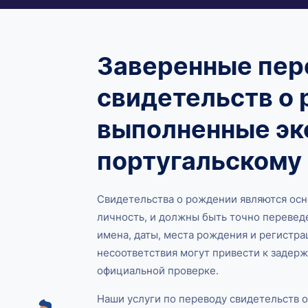
Заверенные пе
свидетельств о 
выполненные эк
португальскому 
Свидетельства о рождении являются ос
личность, и должны быть точно перевед
имена, даты, места рождения и регистр
несоответствия могут привести к задер
официальной проверке.
Наши услуги по переводу свидетельств о