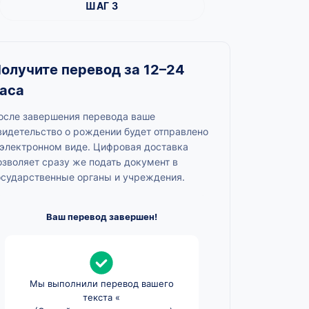
ШАГ 3
олучите перевод за 12–24
аса
осле завершения перевода ваше
видетельство о рождении будет отправлено
 электронном виде. Цифровая доставка
озволяет сразу же подать документ в
осударственные органы и учреждения.
Ваш перевод завершен!
Мы выполнили перевод вашего
текста «