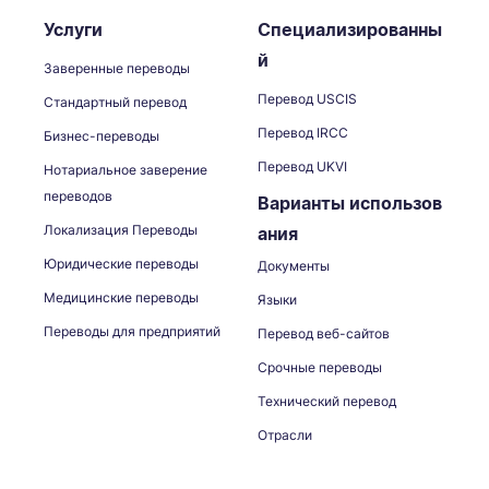
Услуги
Специализированны
й
Заверенные переводы
Перевод USCIS
Стандартный перевод
Перевод IRCC
Бизнес-переводы
Перевод UKVI
Нотариальное заверение
переводов
Варианты использов
Локализация Переводы
ания
Юридические переводы
Документы
Медицинские переводы
Языки
Переводы для предприятий
Перевод веб-сайтов
Срочные переводы
Технический перевод
Отрасли