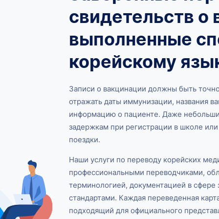
свидетельств о 
выполненные сп
корейскому язы
Записи о вакцинации должны быть точно
отражать даты иммунизации, названия в
информацию о пациенте. Даже небольшие
задержкам при регистрации в школе ил
поездки.
Наши услуги по переводу корейских мед
профессиональными переводчиками, об
терминологией, документацией в сфере
стандартами. Каждая переведенная карт
подходящий для официального представ