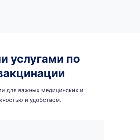
и услугами по
 вакцинации
ии для важных медицинских и
жностью и удобством.