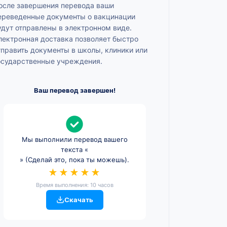
осле завершения перевода ваши
ереведенные документы о вакцинации
удут отправлены в электронном виде.
лектронная доставка позволяет быстро
тправить документы в школы, клиники или
осударственные учреждения.
Ваш перевод завершен!
Мы выполнили перевод вашего
текста «
» (Сделай это, пока ты можешь).
★★★★★
Время выполнения: 10 часов
Скачать