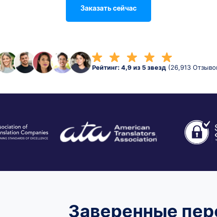
Заказать сейчас
Рейтинг: 4,9 из 5 звезд
(26,913 Отзыво
Заверенные пе