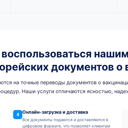
 воспользоваться нашим
орейских документов о
аются на точные переводы документов о вакцинац
оцедур. Наши услуги отличаются ясностью, наде
Онлайн-загрузка и доставка
4
Все документы подаются и доставляются в
цифровом формате, что позволяет клиентам