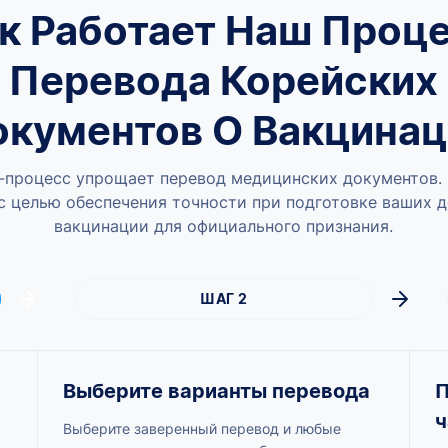
к Работает Наш Проц
Перевода Корейских
окументов О Вакцинац
-процесс упрощает перевод медицинских документов.
с целью обеспечения точности при подготовке ваших 
вакцинации для официального признания.
ШАГ 2
Выберите варианты перевода
П
ч
Выберите заверенный перевод и любые