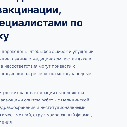
вакцинации,
ециалистами по
ку
 переведены, чтобы без ошибок и упущений
акцин, данные о медицинском поставщике и
 несоответствия могут привести к
и получении разрешения на международные
ицинских карт вакцинации выполняются
ладающими опытом работы с медицинской
 здравоохранения и институциональными
а имеет четкий, структурированный формат,
ления.