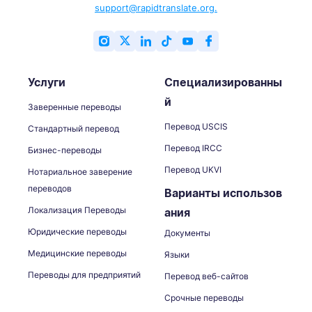
support@rapidtranslate.org.
Услуги
Специализированны
й
Заверенные переводы
Перевод USCIS
Стандартный перевод
Перевод IRCC
Бизнес-переводы
Перевод UKVI
Нотариальное заверение
переводов
Варианты использов
Локализация Переводы
ания
Юридические переводы
Документы
Медицинские переводы
Языки
Переводы для предприятий
Перевод веб-сайтов
Срочные переводы