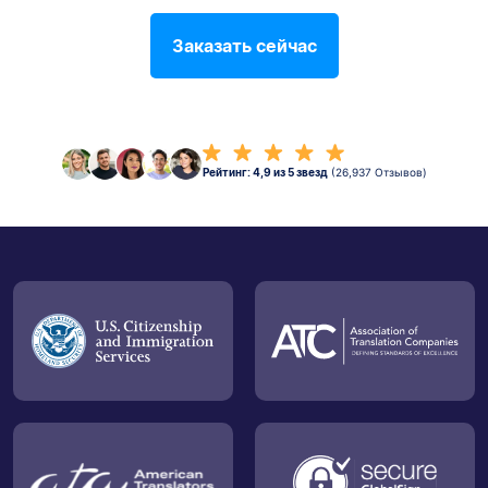
Заказать сейчас
Рейтинг: 4,9 из 5 звезд
(26,937 Отзывов)