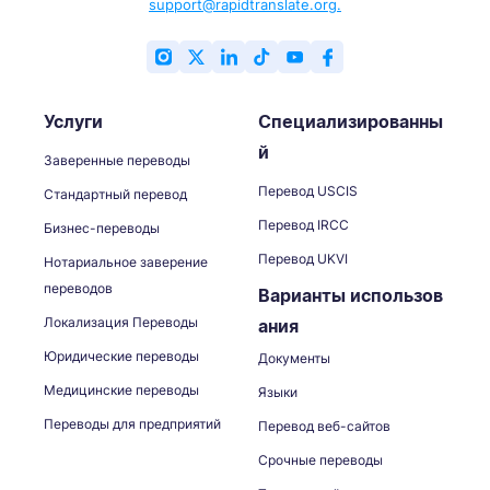
support@rapidtranslate.org.
Услуги
Специализированны
й
Заверенные переводы
Перевод USCIS
Стандартный перевод
Перевод IRCC
Бизнес-переводы
Перевод UKVI
Нотариальное заверение
переводов
Варианты использов
Локализация Переводы
ания
Юридические переводы
Документы
Медицинские переводы
Языки
Переводы для предприятий
Перевод веб-сайтов
Срочные переводы