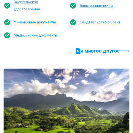
Водительское
Электронная почта
удостоверение
Финансовые документы
Свидетельство о браке
Медицинские документы
и многое другое