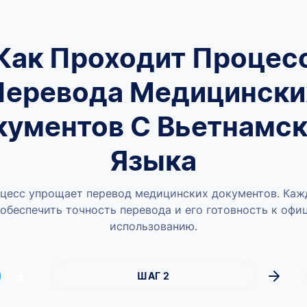
Как Проходит Процес
Перевода Медицински
кументов С Вьетнамск
Языка
цесс упрощает перевод медицинских документов. Каж
обеспечить точность перевода и его готовность к оф
использованию.
ШАГ 2