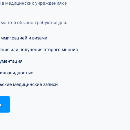
я в медицинских учреждениях и
ментов обычно требуются для:
иммиграцией и визами
ения или получения второго мнения
кументация
с инвалидностью
ьские медицинские записи
ь