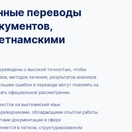
нные переводы
кументов,
ьетнамскими
реведены с высокой точностью, чтобы
ов, методов лечения, результатов анализов
льшие ошибки в переводе могут повлиять на
ать официальное рассмотрение.
екстов на вьетнамский язык
ереводчиками, обладающими опытом работы
тами документации в сфере
няется в четком, структурированном