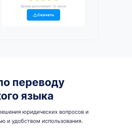
Время выполнения: 10 часов
Скачать
по переводу
ого языка
 решения юридических вопросов и
ью и удобством использования.