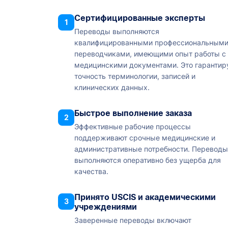
Сертифицированные эксперты
1
Переводы выполняются
квалифицированными профессиональным
переводчиками, имеющими опыт работы с
медицинскими документами. Это гарантир
точность терминологии, записей и
клинических данных.
Быстрое выполнение заказа
2
Эффективные рабочие процессы
поддерживают срочные медицинские и
административные потребности. Переводы
выполняются оперативно без ущерба для
качества.
Принято USCIS и академическими
3
учреждениями
Заверенные переводы включают