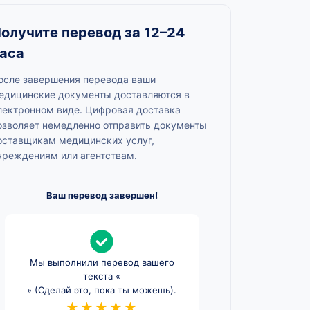
олучите перевод за 12–24
аса
осле завершения перевода ваши
едицинские документы доставляются в
лектронном виде. Цифровая доставка
озволяет немедленно отправить документы
оставщикам медицинских услуг,
чреждениям или агентствам.
Ваш перевод завершен!
Мы выполнили перевод вашего
текста «
» (Сделай это, пока ты можешь).
★★★★★