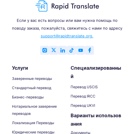
Если у вас есть вопросы или вам нужна помощь по
поводу заказа, пожалуйста, свяжитесь с нами по адресу
support@rapidtranslate.org.
Услуги
Специализированны
й
Заверенные переводы
Перевод USCIS
Стандартный перевод
Перевод IRCC
Бизнес-переводы
Перевод UKVI
Нотариальное заверение
переводов
Варианты использов
Локализация Переводы
ания
Юридические переводы
Документы