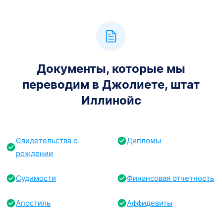
Документы, которые мы
переводим в Джолиете, штат
Иллинойс
Свидетельства о
Дипломы
рождении
Судимости
Финансовая отчетность
Апостиль
Аффидевиты