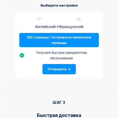
Выберите настройки
От
до
Английский
→
Французский
292 страницы | Нотариально заверенные
переводы
Получите быстрое приоритетное
обслуживание
Отправить →
ШАГ 3
Быстрая доставка