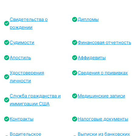
Свидетельства о
Дипломы
рождении
Судимости
Финансовая отчетность
Апостиль
Аффидевиты
Удостоверения
Сведения о прививках
личности
Служба гражданства и
Медицинские записи
иммиграции США
Контракты
Налоговые документы
Водительское
Выписки из банковских