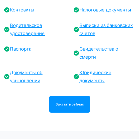
Контракты
Налоговые документы
Водительское
Выписки из банковских
удостоверение
счетов
Паспорта
Свидетельства о
смерти
Документы об
Юридические
усыновлении
документы
Заказать сейчас