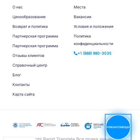
О нас
Места
Ценообразование
Вакансии
Возврат и политика
Условия и положения
Партнерская программа
Политика
конфиденциальности
Партнерская программа
+1 (888) 980-3035
Отзывы клиентов
Справочный центр
Блог
Контакты
Карта сайта
НУЖНА ПОМОЩЬ?
© Copyright Rapid Translate Все права защищены.