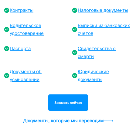
Контракты
Налоговые документы
Водительское
Выписки из банковских
удостоверение
счетов
Паспорта
Свидетельства о
смерти
Документы об
Юридические
усыновлении
документы
Заказать сейчас
Документы, которые мы переводим