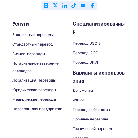
Услуги
Специализированны
й
Заверенные переводы
Перевод USCIS
Стандартный перевод
Перевод IRCC
Бизнес-переводы
Перевод UKVI
Нотариальное заверение
переводов
Варианты использов
Локализация Переводы
ания
Юридические переводы
Документы
Медицинские переводы
Языки
Переводы для предприятий
Перевод веб-сайтов
Срочные переводы
Технический перевод