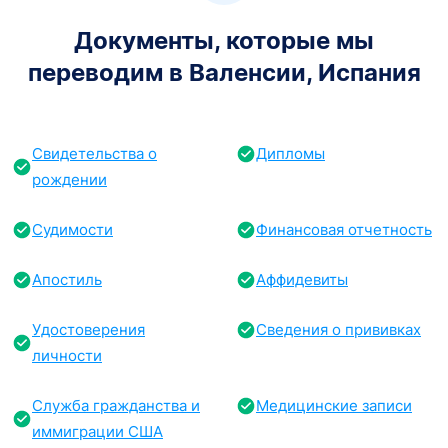
Документы, которые мы
переводим в Валенсии, Испания
Свидетельства о
Дипломы
рождении
Судимости
Финансовая отчетность
Апостиль
Аффидевиты
Удостоверения
Сведения о прививках
личности
Служба гражданства и
Медицинские записи
иммиграции США