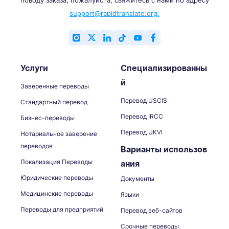
support@rapidtranslate.org.
Услуги
Специализированны
й
Заверенные переводы
Перевод USCIS
Стандартный перевод
Перевод IRCC
Бизнес-переводы
Перевод UKVI
Нотариальное заверение
переводов
Варианты использов
Локализация Переводы
ания
Юридические переводы
Документы
Медицинские переводы
Языки
Переводы для предприятий
Перевод веб-сайтов
Срочные переводы