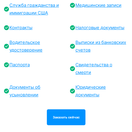
Служба гражданства и
Медицинские записи
иммиграции США
Контракты
Налоговые документы
Водительское
Выписки из банковских
удостоверение
счетов
Паспорта
Свидетельства о
смерти
Документы об
Юридические
усыновлении
документы
Заказать сейчас