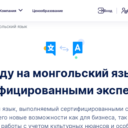
Компания
Ценообразование
Вход
ольский язык
оду на монгольский я
фицированными эксп
ий язык, выполняемый сертифицированными 
о новые возможности как для бизнеса, так
 работы с учетом культурных нюансов и осо