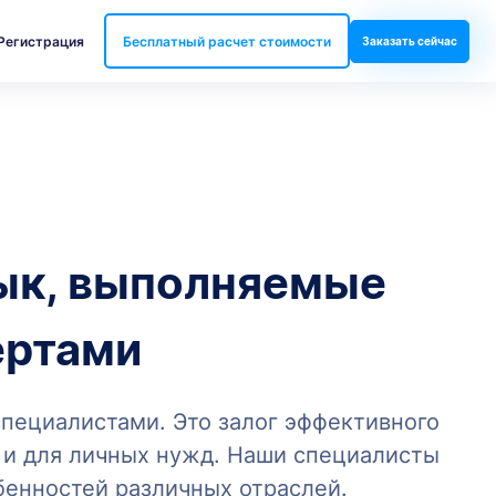
Регистрация
Бесплатный расчет стоимости
Заказать сейчас
зык, выполняемые
ертами
специалистами. Это залог эффективного
 и для личных нужд. Наши специалисты
бенностей различных отраслей.