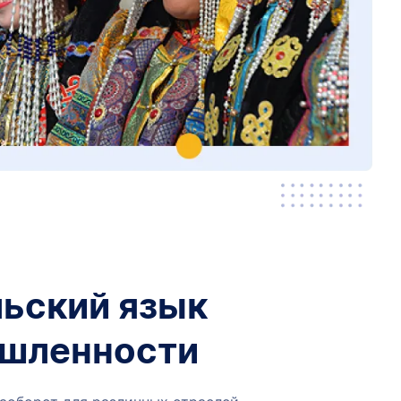
льский язык
ышленности