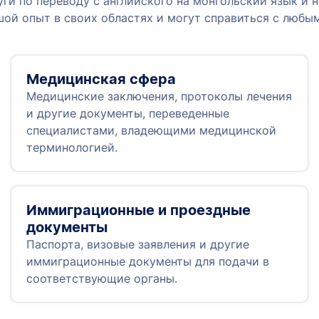
ги по переводу с английского на монгольский язык и н
ой опыт в своих областях и могут справиться с любы
Медицинская сфера
Медицинские заключения, протоколы лечения
и другие документы, переведенные
специалистами, владеющими медицинской
терминологией.
Иммиграционные и проездные
документы
Паспорта, визовые заявления и другие
иммиграционные документы для подачи в
соответствующие органы.