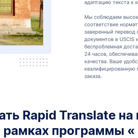
адаптацию текста к к
Мы соблюдаем высоки
соответствие норма
заверенный перевод 
документов в USCIS и
беспроблемная доста
24 часов, обеспечив
качества. Ваше удоб
квалифицированную 
заказа.
ть Rapid Translate на
рамках программы «