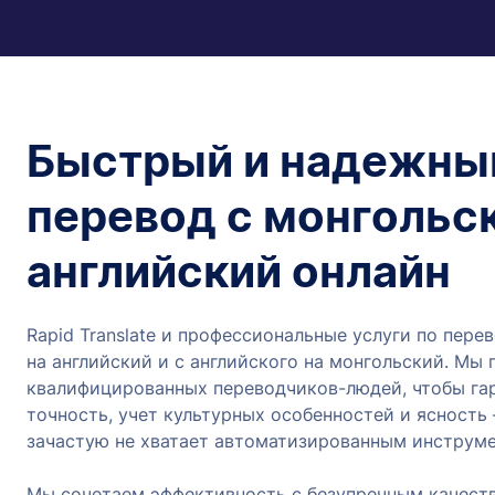
Быстрый и надежны
перевод с монгольск
английский онлайн
Rapid Translate и профессиональные услуги по пере
на английский и с английского на монгольский. Мы
квалифицированных переводчиков-людей, чтобы га
точность, учет культурных особенностей и ясность
зачастую не хватает автоматизированным инструме
Мы сочетаем эффективность с безупречным качест