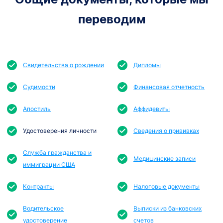
переводим
Свидетельства о рождении
Дипломы
Судимости
Финансовая отчетность
Апостиль
Аффидевиты
Удостоверения личности
Сведения о прививках
Служба гражданства и
Медицинские записи
иммиграции США
Контракты
Налоговые документы
Водительское
Выписки из банковских
удостоверение
счетов