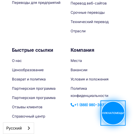
Переводы для предприятий
Перевод веб-сайтов
Срочные переводы
Технический перевод
Отрасли
Быстрые ссылки
Компания
О нас
Места
Ценообразование
Вакансии
Возврат и политика
Условия и положения
Партнерская программа
Политика
конфиденциальности
Партнерская программа
+1 (888) 980-3035
Отзывы клиентов
НУЖНА ПОМОЩЬ?
Справочный центр
Блог
Русский