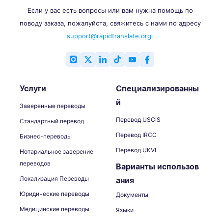
Если у вас есть вопросы или вам нужна помощь по
поводу заказа, пожалуйста, свяжитесь с нами по адресу
support@rapidtranslate.org.
Услуги
Специализированны
й
Заверенные переводы
Перевод USCIS
Стандартный перевод
Перевод IRCC
Бизнес-переводы
Перевод UKVI
Нотариальное заверение
переводов
Варианты использов
Локализация Переводы
ания
Юридические переводы
Документы
Медицинские переводы
Языки