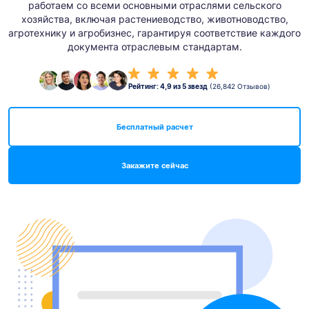
работаем со всеми основными отраслями сельского
хозяйства, включая растениеводство, животноводство,
агротехнику и агробизнес, гарантируя соответствие каждого
документа отраслевым стандартам.
Рейтинг: 4,9 из 5 звезд
(26,842 Отзывов)
Бесплатный расчет
Закажите сейчас