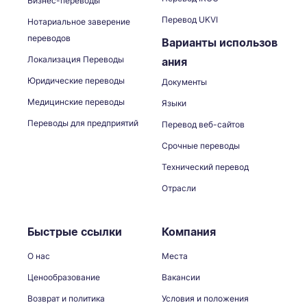
Бизнес-переводы
Перевод UKVI
Нотариальное заверение
переводов
Варианты использов
Локализация Переводы
ания
Юридические переводы
Документы
Медицинские переводы
Языки
Переводы для предприятий
Перевод веб-сайтов
Срочные переводы
Технический перевод
Отрасли
Быстрые ссылки
Компания
О нас
Места
Ценообразование
Вакансии
Возврат и политика
Условия и положения