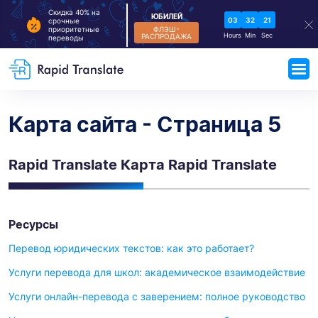
Скидка 40% на
ЮБИЛЕЙ
03
32
20
срочные
ФЛЭШ-
приоритетные
Hours
Min
Sec
РАСПРОДАЖА
переводы
Карта сайта - Страница 5
Rapid Translate Карта Rapid Translate
Ресурсы
Перевод юридических текстов: как это работает?
Услуги перевода для школ: академическое взаимодействие
Услуги онлайн-перевода с заверением: полное руководство