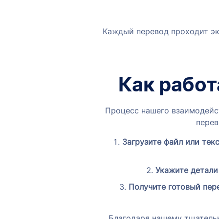
Каждый перевод проходит эк
Как работ
Процесс нашего взаимодейст
перев
Загрузите файл или текс
Укажите детали 
Получите готовый пер
Благодаря нашему тщательн