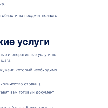
ка.
 области на предмет полного
кие услуги
ные и оперативные услуги по
 шага:
окумент, который необходимо
 количество страниц.
авят вам готовый документ
аждый этап. Более того, вы