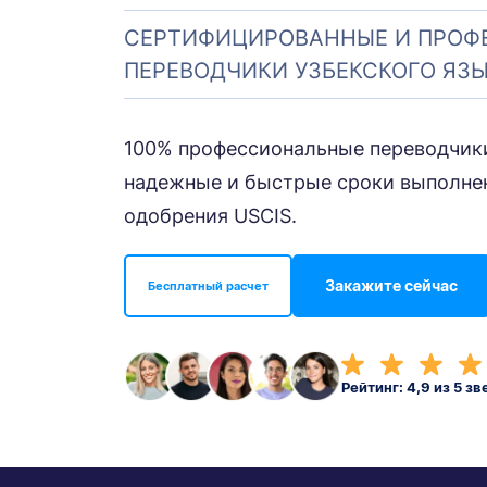
СЕРТИФИЦИРОВАННЫЕ И ПРОФ
ПЕРЕВОДЧИКИ УЗБЕКСКОГО ЯЗ
100% профессиональные переводчики
надежные и быстрые сроки выполнен
одобрения USCIS.
Закажите сейчас
Бесплатный расчет
Рейтинг: 4,9 из 5 зв