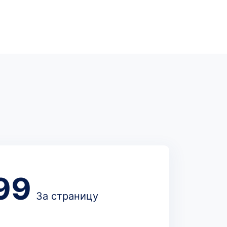
99
За страницу