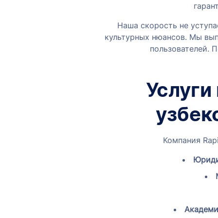
гаран
Наша скорость не уступа
культурных нюансов. Мы вып
пользователей. П
Услуги
узбек
Компания Rapi
Юриди
Академи