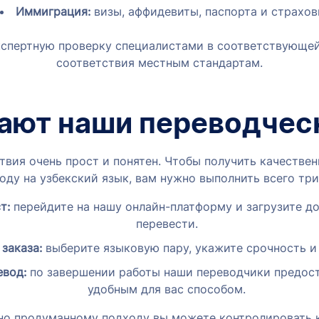
Иммиграция:
визы, аффидевиты, паспорта и страхов
спертную проверку специалистами в соответствующей
соответствия местным стандартам.
ают наши переводчес
вия очень прост и понятен. Чтобы получить качествен
оду на узбекский язык, вам нужно выполнить всего три
т:
перейдите на нашу онлайн-платформу и загрузите д
перевести.
заказа:
выберите языковую пару, укажите срочность и
евод:
по завершении работы наши переводчики предост
удобным для вас способом.
о продуманному подходу вы можете контролировать к