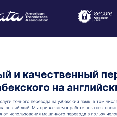
й и качественный пе
збекского на английск
услуги точного перевода на узбекский язык, в том числ
 на английский. Мы привлекаем к работе опытных носи
я от использования машинного перевода в пользу чело