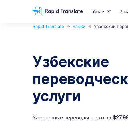
Услуги
Рес
Rapid Translate
Языки
Узбекский пере
Узбекские
переводчес
услуги
Заверенные переводы всего за
$27.9