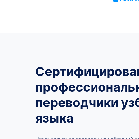
Сертифицирова
профессиональ
переводчики уз
языка
Наши услуги по переводу на узбекский 